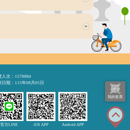
人次：1578884
日期：115年08月05日
我的套票
官方LINE
iOS APP
Android APP