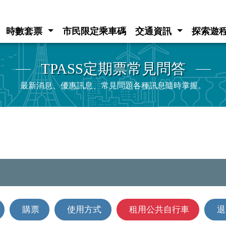
時數套票
市民限定乘車碼
交通資訊
探索遊
TPASS定期票常見問答
最新消息、優惠訊息、常見問題各種訊息隨時掌握。
購票
使用方式
租用公共自行車
退