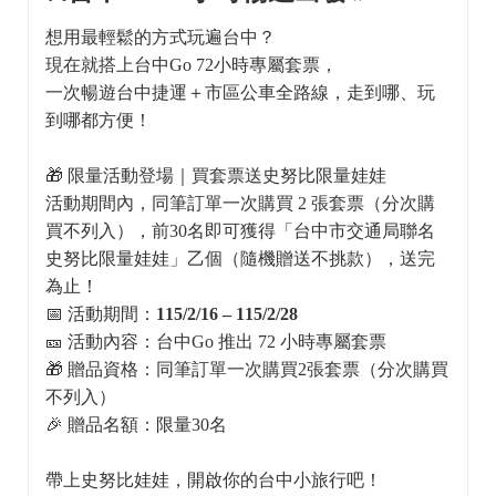
想用最輕鬆的方式玩遍台中？
現在就搭上台中Go 72小時專屬套票，
一次暢遊台中捷運＋市區公車全路線，走到哪、玩
到哪都方便！
🎁 限量活動登場｜買套票送史努比限量娃娃
活動期間內，同筆訂單一次購買 2 張套票（分次購
買不列入），前30名即可獲得「台中市交通局聯名
史努比限量娃娃」乙個（隨機贈送不挑款），送完
為止！
📅 活動期間：
115/2/16 – 115/2/28
🎫 活動內容：台中Go 推出 72 小時專屬套票
🎁 贈品資格：同筆訂單一次購買2張套票（分次購買
不列入）
🎉 贈品名額：限量30名
帶上史努比娃娃，開啟你的台中小旅行吧！