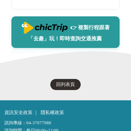
👉 複製行程跟著
「去趣」玩！即時查詢交通推薦
回列表頁
資訊安全政策
｜
隱私權政策
諮詢專線：04-37077988
諮詢時間：每日08:00~22:00