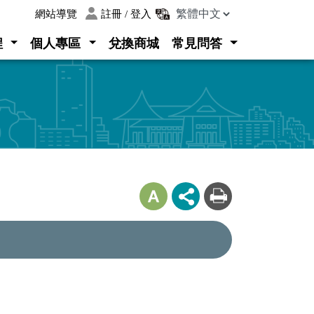
:::
網站導覽
註冊 / 登入
程
個人專區
兌換商城
常見問答