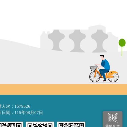
人次：1579526
日期：115年08月07日
我的套票