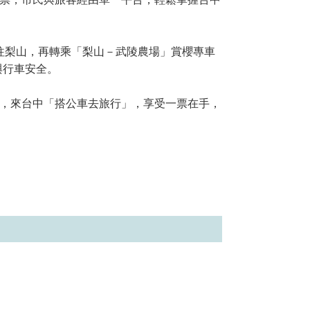
往梨山，再轉乘「梨山－武陵農場」賞櫻專車
與行車安全。
，來台中「搭公車去旅行」，享受一票在手，