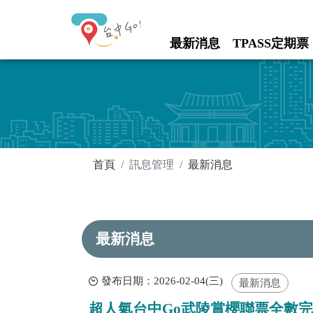
進入內容區塊
最新消息
TPASS定期票
:::
:::
首頁
訊息管理
最新消息
最新消息
發布日期：2026-02-04(三)
最新消息
超人氣台中Go武陵賞櫻聯票全數完