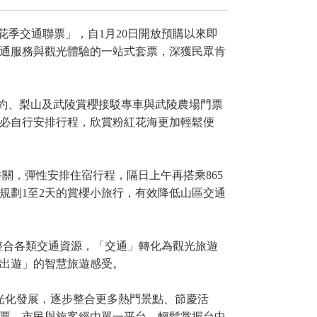
花季交通聯票」，自1月20日開放預購以來即
通服務與觀光體驗的一站式套票，深獲民眾肯
預約、梨山及武陵賞櫻接駁專車與武陵農場門票
必自行安排行程，欣賞粉紅花海更加輕鬆便
關，彈性安排住宿行程，隔日上午再搭乘865
規劃1至2天的賞櫻小旅行，有效降低山區交通
整合各類交通資源，「交通」轉化為觀光旅遊
出遊」的智慧旅遊感受。
光化發展，逐步整合更多熱門景點、節慶活
票，市民與旅客經由單一平台，輕鬆掌握台中