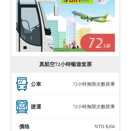
真航空72小時暢遊套票
公車
72小時無限次數搭乘
捷運
72小時無限次數搭乘
價格
NTD $266