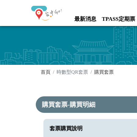
進入內容區塊
最新消息
TPASS定期票
:::
:::
首頁
時數型QR套票
購買套票
購買套票-購買明細
套票購買說明