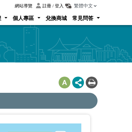
:::
網站導覽
註冊 / 登入
程
個人專區
兌換商城
常見問答