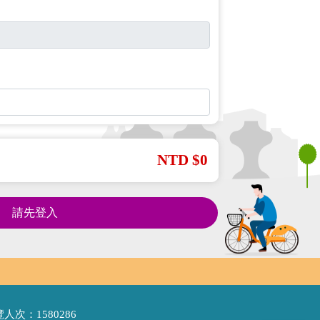
NTD $0
請先登入
人次：1580286