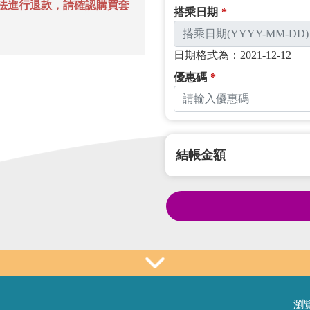
法進行退款，請確認購買套
搭乘日期
*
日期格式為：2021-12-12
優惠碼
*
結帳金額
瀏覽