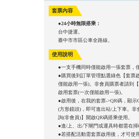
套票內容
●24小時無限搭乘：
台中捷運。
臺中市市區公車全路線。
使用說明
●一支手機同時僅能啟用一張套票，
●購買後到訂單管理點選綠色【套票
僅能啟用一張)。非會員購票者請到【
啟用套票(一次僅能啟用一張)。
●啟用後，在我的套票->QR碼，顯示
(方形鏡頭)，即可進出站/上下車。
詢(非會員)】開啟QR碼搭乘使用。
●進/上、出/下閘門或運具時都需在
●若搭配活動需套票啟用後，才可使