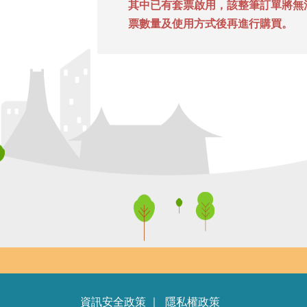
其中已有套票啟用，該整筆訂單將無
票數量及使用方式後再進行購買。
資訊安全政策
｜
隱私權政策