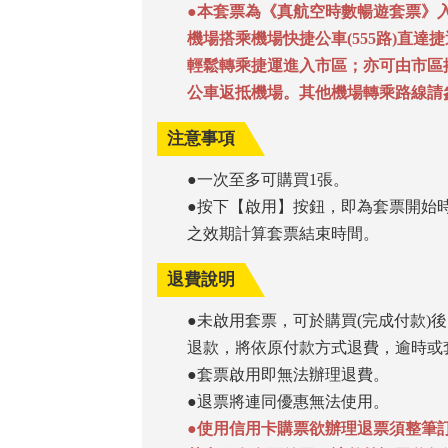
●本套票為《真航空時數暢遊套票》
機場搭乘機場快捷公車(555路)直
輕鬆轉乘捷運進入市區；亦可由市區
公車返抵機場。其他機場轉乘路線請
注意事項
●一次至多可購買1張。
●按下【啟用】按鈕，即為套票開始
之效期計算套票結束時間。
退費說明
●未啟用套票，可於購買(完成付款)
退款，將依原付款方式退費，逾時或
●套票啟用即無法辦理退費。
●退票將連同優惠無法使用。
●使用信用卡購票欲辦理退票須整筆