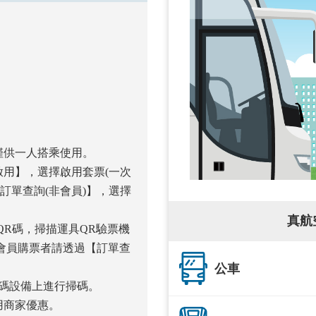
僅供一人搭乘使用。
啟用】，選擇啟用套票(一次
訂單查詢(非會員)】，選擇
真航
QR碼，掃描運具QR驗票機
非會員購票者請透過【訂單查
公車
掃碼設備上進行掃碼。
用商家優惠。