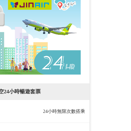
空24小時暢遊套票
24小時無限次數搭乘