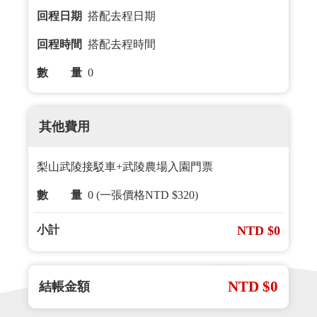
回程日期
搭配去程日期
回程時間
搭配去程時間
數 量
0
其他費用
梨山武陵接駁車+武陵農場入園門票
數 量
0 (一張價格NTD $320)
小計
NTD $0
NTD $0
結帳金額