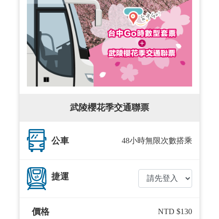
武陵櫻花季交通聯票
公車
48小時無限次數搭乘
捷運
價格
NTD $130