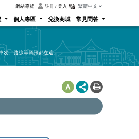
:::
網站導覽
註冊 / 登入
程
個人專區
兌換商城
常見問答
、車次、路線等資訊都在這。