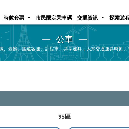
時數套票
市民限定乘車碼
交通資訊
探索遊
公車
e、高鐵、臺鐵、國道客運、計程車、共享運具，大眾交通運具時刻
95區