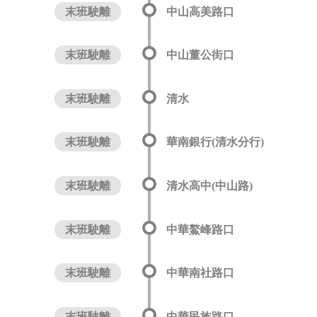
末班駛離
中山高美路口
末班駛離
中山董公街口
末班駛離
清水
末班駛離
華南銀行(清水分行)
末班駛離
清水高中(中山路)
末班駛離
中華鰲峰路口
末班駛離
中華南社路口
末班駛離
中華民族路口