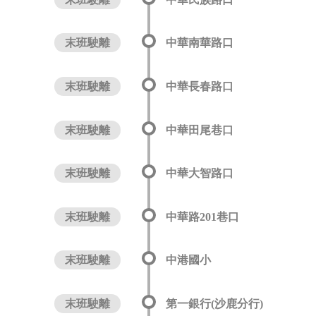
末班駛離
中華南華路口
末班駛離
中華長春路口
末班駛離
中華田尾巷口
末班駛離
中華大智路口
末班駛離
中華路201巷口
末班駛離
中港國小
末班駛離
第一銀行(沙鹿分行)