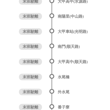
末班駛離
大甲高中(水源路)
末班駛離
南陽里(中山路)
末班駛離
大甲車站(光明路)
末班駛離
南門(順天路)
末班駛離
大甲高中(順天路)
末班駛離
水尾橋
末班駛離
外水尾
末班駛離
番子寮