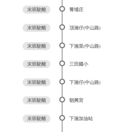
末班駛離
菁埔庄
末班駛離
頂湳仔(中山路)
末班駛離
下湳里(中山路)
末班駛離
三田國小
末班駛離
下湳仔(中山路)
末班駛離
朝興宮
末班駛離
下湳加油站