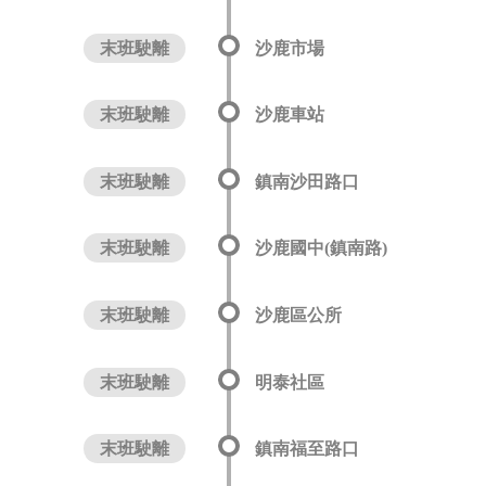
末班駛離
沙鹿市場
末班駛離
沙鹿車站
末班駛離
鎮南沙田路口
末班駛離
沙鹿國中(鎮南路)
末班駛離
沙鹿區公所
末班駛離
明泰社區
末班駛離
鎮南福至路口