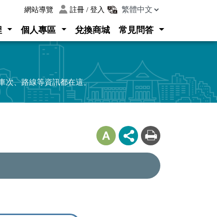
:::
網站導覽
註冊 / 登入
程
個人專區
兌換商城
常見問答
、車次、路線等資訊都在這。