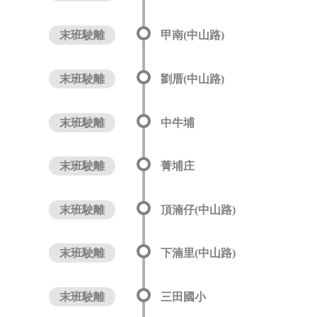
末班駛離
甲南(中山路)
末班駛離
劉厝(中山路)
末班駛離
中牛埔
末班駛離
菁埔庄
末班駛離
頂湳仔(中山路)
末班駛離
下湳里(中山路)
末班駛離
三田國小