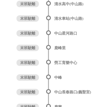
末班駛離
清水高中(中山路)
末班駛離
清水車站(中山路)
末班駛離
中山星河路口
末班駛離
鹿峰里
末班駛離
勞工育樂中心
末班駛離
中峰
末班駛離
中山長春路口(義聖宮)
末班駛離
鹿寮