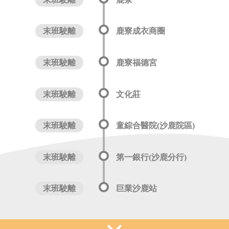
末班駛離
鹿寮成衣商圈
末班駛離
鹿寮福德宮
末班駛離
文化莊
末班駛離
童綜合醫院(沙鹿院區)
末班駛離
第一銀行(沙鹿分行)
末班駛離
巨業沙鹿站