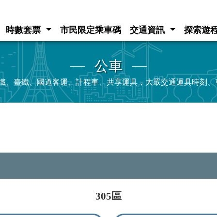
時數套票
市民限定乘車碼
交通資訊
探索遊
公車
e、高鐵、臺鐵、國道客運、計程車、共享運具，大眾交通運具時刻
305區