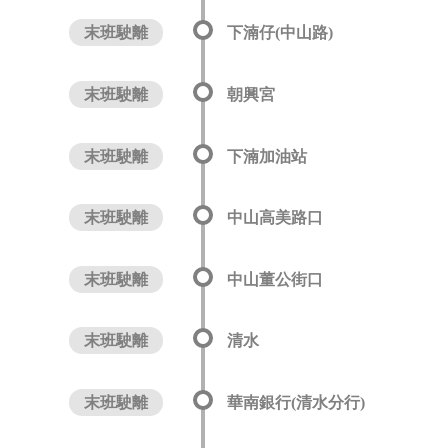
末班駛離
下湳仔(中山路)
末班駛離
朝興宮
末班駛離
下湳加油站
末班駛離
中山高美路口
末班駛離
中山董公街口
末班駛離
清水
末班駛離
華南銀行(清水分行)