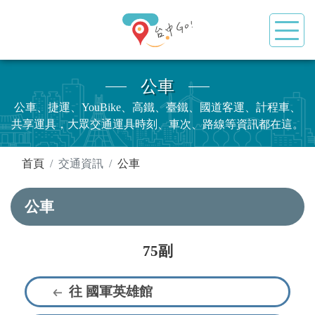
公車
公車、捷運、YouBike、高鐵、臺鐵、國道客運、計程車、
共享運具，大眾交通運具時刻、車次、路線等資訊都在這。
:::
首頁
交通資訊
公車
公車
75副
往 國軍英雄館