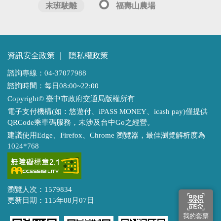
末班駛離
福壽山農場
資訊安全政策
｜
隱私權政策
諮詢專線：04-37077988
諮詢時間：每日08:00~22:00
Copyright© 臺中市政府交通局版權所有
電子支付機構(如：悠遊付、iPASS MONEY、icash pay)僅提供
QRCode乘車碼服務，未涉及台中Go之經營。
建議使用Edge、Firefox、Chrome 瀏覽器，最佳瀏覽解析度為
1024*768
瀏覽人次：1579834
更新日期：115年08月07日
我的套票