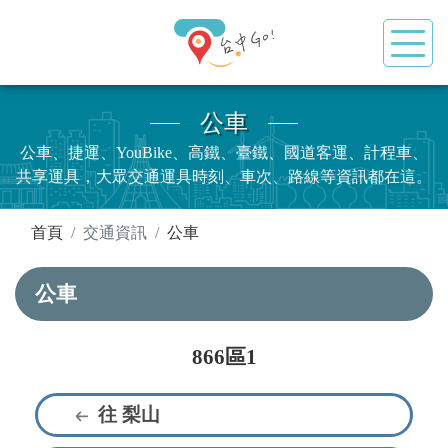
公車
公車、捷運、YouBike、高鐵、臺鐵、國道客運、計程車、
共享運具，大眾交通運具時刻、車次、路線等資訊都在這。
:::
首頁
交通資訊
公車
公車
866區1
往 梨山