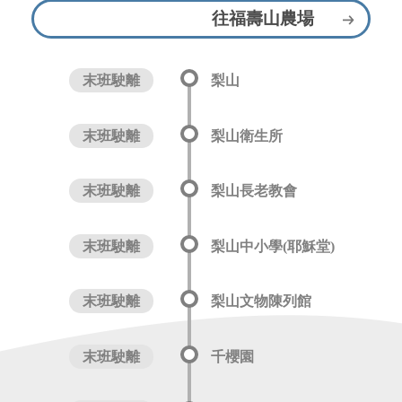
往福壽山農場
末班駛離
梨山
末班駛離
梨山衛生所
末班駛離
梨山長老教會
末班駛離
梨山中小學(耶穌堂)
末班駛離
梨山文物陳列館
末班駛離
千櫻園