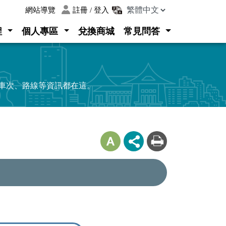
:::
網站導覽
註冊 / 登入
程
個人專區
兌換商城
常見問答
、車次、路線等資訊都在這。