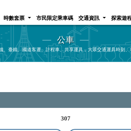
時數套票
市民限定乘車碼
交通資訊
探索遊
公車
e、高鐵、臺鐵、國道客運、計程車、共享運具，大眾交通運具時刻
307