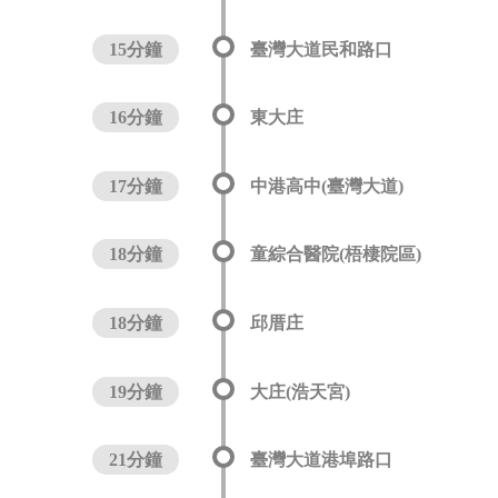
15分鐘
臺灣大道民和路口
16分鐘
東大庄
17分鐘
中港高中(臺灣大道)
18分鐘
童綜合醫院(梧棲院區)
18分鐘
邱厝庄
19分鐘
大庄(浩天宮)
21分鐘
臺灣大道港埠路口