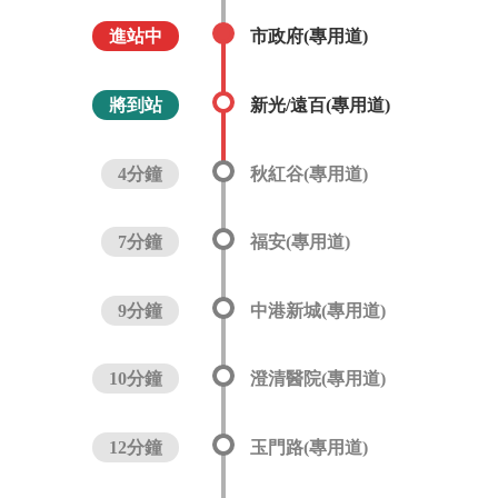
進站中
市政府(專用道)
將到站
新光/遠百(專用道)
4分鐘
秋紅谷(專用道)
7分鐘
福安(專用道)
9分鐘
中港新城(專用道)
10分鐘
澄清醫院(專用道)
12分鐘
玉門路(專用道)