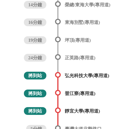
14分鐘
榮總/東海大學(專用道)
16分鐘
東海別墅(專用道)
19分鐘
坪頂(專用道)
24分鐘
正英路(專用道)
將到站
弘光科技大學(專用道)
將到站
晉江寮(專用道)
將到站
靜宜大學(專用道)
5分鐘
臺灣大道北勢路口