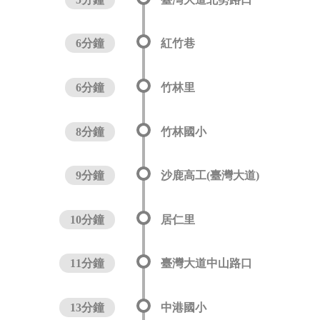
6分鐘
紅竹巷
6分鐘
竹林里
8分鐘
竹林國小
9分鐘
沙鹿高工(臺灣大道)
10分鐘
居仁里
11分鐘
臺灣大道中山路口
13分鐘
中港國小