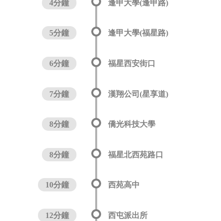
4分鐘
逢甲大學(逢甲路)
5分鐘
逢甲大學(福星路)
6分鐘
福星西安街口
7分鐘
漢翔公司(星享道)
8分鐘
僑光科技大學
8分鐘
福星北西苑路口
10分鐘
西苑高中
12分鐘
西屯派出所