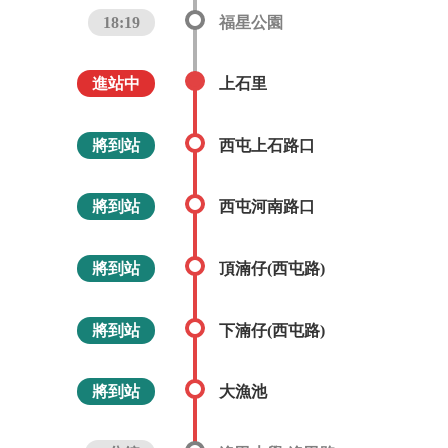
18:19
福星公園
進站中
上石里
將到站
西屯上石路口
將到站
西屯河南路口
將到站
頂湳仔(西屯路)
將到站
下湳仔(西屯路)
將到站
大漁池