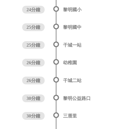
24分鐘
黎明國小
25分鐘
黎明國中
25分鐘
干城一站
26分鐘
幼稚園
26分鐘
干城二站
30分鐘
黎明公益路口
30分鐘
三厝里