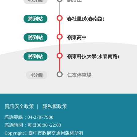
將到站
春社里(永春南路)
將到站
嶺東高中
將到站
嶺東科技大學(永春南路)
4分鐘
仁友停車場
資訊安全政策
｜
隱私權政策
諮詢專線：04-37077988
諮詢時間：每日08:00~22:00
Copyright© 臺中市政府交通局版權所有