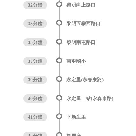
32分鐘
黎明向上路口
33分鐘
黎明五權西路口
35分鐘
黎明南屯路口
37分鐘
南屯國小
39分鐘
永定里(永春東路)
40分鐘
永定里二站(永春東路)
41分鐘
下新生里
43分鐘
劉厝庄