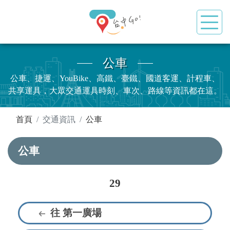
公車
公車、捷運、YouBike、高鐵、臺鐵、國道客運、計程車、
共享運具，大眾交通運具時刻、車次、路線等資訊都在這。
:::
首頁
交通資訊
公車
公車
29
往 第一廣場