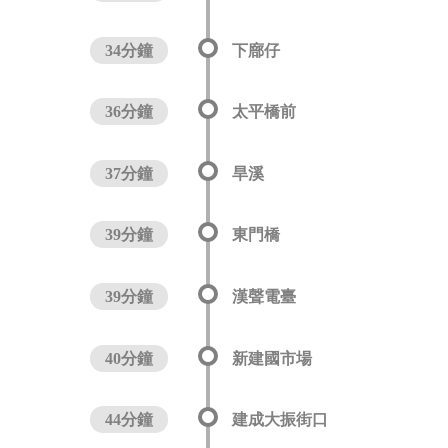
34分鐘
下廍仔
36分鐘
太平橋前
37分鐘
旱溪
39分鐘
東門橋
39分鐘
漢聲電臺
40分鐘
新建國市場
44分鐘
建成大振街口