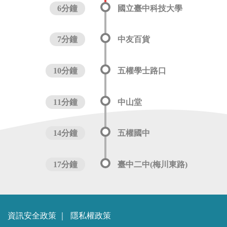
6分鐘
國立臺中科技大學
7分鐘
中友百貨
10分鐘
五權學士路口
11分鐘
中山堂
14分鐘
五權國中
17分鐘
臺中二中(梅川東路)
資訊安全政策
｜
隱私權政策