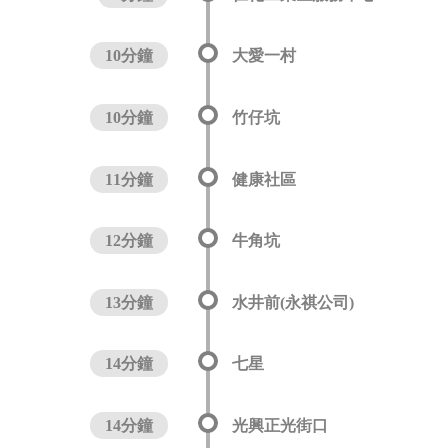
10分鐘
大愛一村
10分鐘
竹仔坑
11分鐘
健康社區
12分鐘
牛角坑
13分鐘
水井前(永祺公司)
14分鐘
七星
14分鐘
光興正光街口