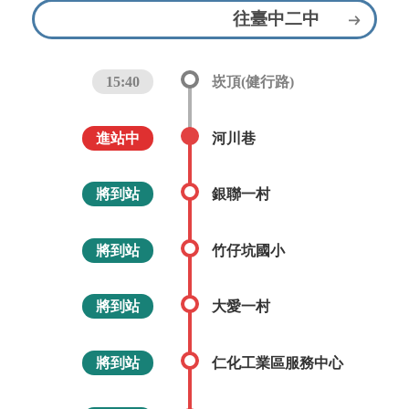
往臺中二中
15:40
崁頂(健行路)
進站中
河川巷
將到站
銀聯一村
將到站
竹仔坑國小
將到站
大愛一村
將到站
仁化工業區服務中心