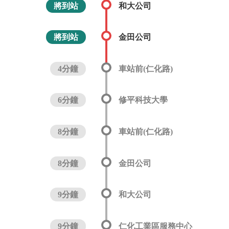
將到站
和大公司
將到站
金田公司
4分鐘
車站前(仁化路)
6分鐘
修平科技大學
8分鐘
車站前(仁化路)
8分鐘
金田公司
9分鐘
和大公司
9分鐘
仁化工業區服務中心