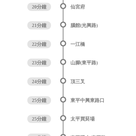
20分鐘
仙宮府
21分鐘
腦館(光興路)
22分鐘
一江橋
23分鐘
山腳(東平路)
24分鐘
頂三叉
25分鐘
東平中興東路口
25分鐘
太平買菸場