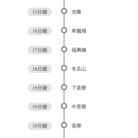
15分鐘
光隆
16分鐘
車籠埔
17分鐘
福興橋
18分鐘
冬瓜山
19分鐘
下茶寮
19分鐘
中茶寮
20分鐘
茶寮