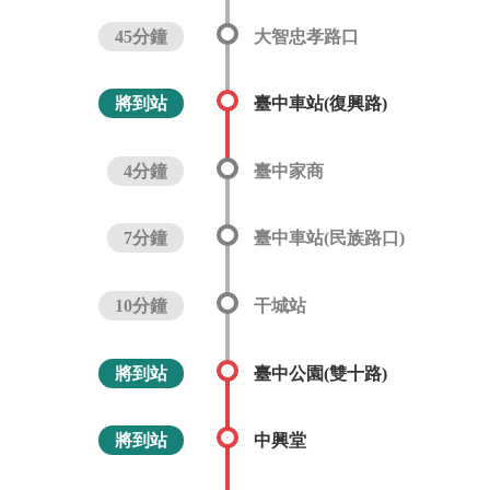
45分鐘
大智忠孝路口
將到站
臺中車站(復興路)
4分鐘
臺中家商
7分鐘
臺中車站(民族路口)
10分鐘
干城站
將到站
臺中公園(雙十路)
將到站
中興堂