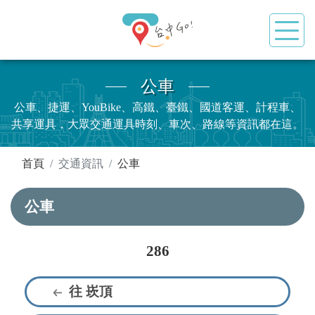
公車
公車、捷運、YouBike、高鐵、臺鐵、國道客運、計程車、
共享運具，大眾交通運具時刻、車次、路線等資訊都在這。
:::
首頁
交通資訊
公車
公車
286
往 崁頂