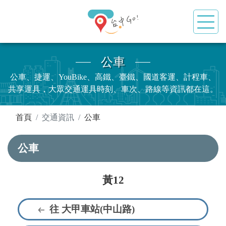
公車
公車、捷運、YouBike、高鐵、臺鐵、國道客運、計程車、
共享運具，大眾交通運具時刻、車次、路線等資訊都在這。
:::
首頁
交通資訊
公車
公車
黃12
往 大甲車站(中山路)