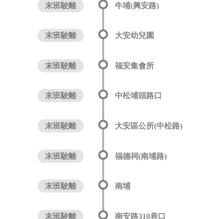
末班駛離
牛埔(興安路)
末班駛離
大安幼兒園
末班駛離
福安集會所
末班駛離
中松埔頭路口
末班駛離
大安區公所(中松路)
末班駛離
福德祠(南埔路)
末班駛離
南埔
末班駛離
南安路310巷口