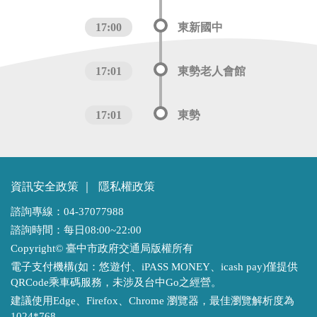
17:00
東新國中
17:01
東勢老人會館
17:01
東勢
資訊安全政策
｜
隱私權政策
諮詢專線：04-37077988
諮詢時間：每日08:00~22:00
Copyright© 臺中市政府交通局版權所有
電子支付機構(如：悠遊付、iPASS MONEY、icash pay)僅提供
QRCode乘車碼服務，未涉及台中Go之經營。
建議使用Edge、Firefox、Chrome 瀏覽器，最佳瀏覽解析度為
1024*768