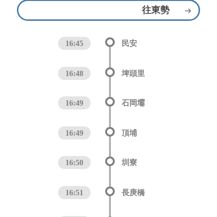
往東勢
16:45
民安
16:48
埤頭里
16:49
石岡壩
16:49
頂埔
16:50
圳寮
16:51
長庚橋