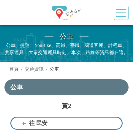
公車
公車、捷運、YouBike、高鐵、臺鐵、國道客運、計程車、
共享運具，大眾交通運具時刻、車次、路線等資訊都在這。
:::
首頁
交通資訊
公車
公車
黃2
往 民安