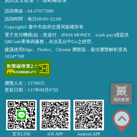
資訊安全政策
｜
隱私權政策
諮詢專線：04-37077988
諮詢時間：每日08:00~22:00
Copyright© 臺中市政府交通局版權所有
電子支付機構(如：悠遊付、iPASS MONEY、icash pay)僅提供
QRCode乘車碼服務，未涉及台中Go之經營。
建議使用Edge、Firefox、Chrome 瀏覽器，最佳瀏覽解析度為
1024*768
瀏覽人次：1579935
更新日期：115年08月07日
我的套票
官方LINE
iOS APP
Android APP