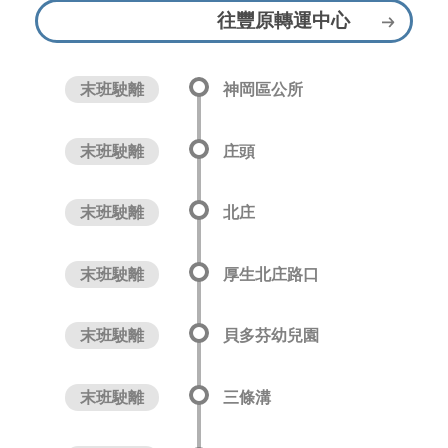
往豐原轉運中心
末班駛離
神岡區公所
末班駛離
庄頭
末班駛離
北庄
末班駛離
厚生北庄路口
末班駛離
貝多芬幼兒園
末班駛離
三條溝