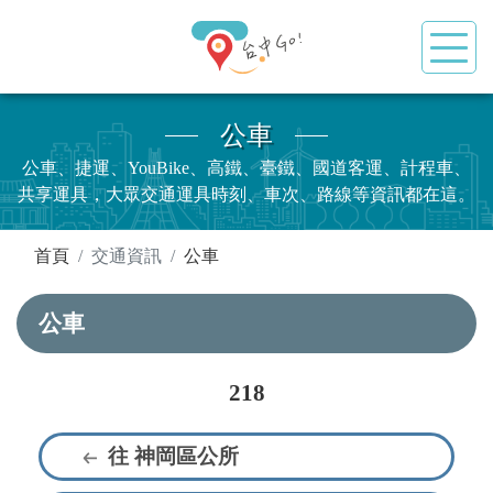
公車
公車、捷運、YouBike、高鐵、臺鐵、國道客運、計程車、
共享運具，大眾交通運具時刻、車次、路線等資訊都在這。
:::
首頁
交通資訊
公車
公車
218
往 神岡區公所