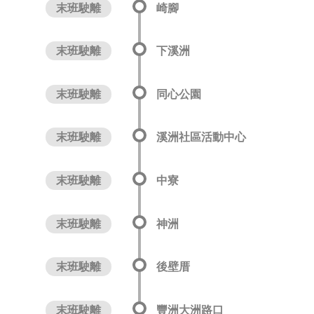
末班駛離
崎腳
末班駛離
下溪洲
末班駛離
同心公園
末班駛離
溪洲社區活動中心
末班駛離
中寮
末班駛離
神洲
末班駛離
後壁厝
末班駛離
豐洲大洲路口