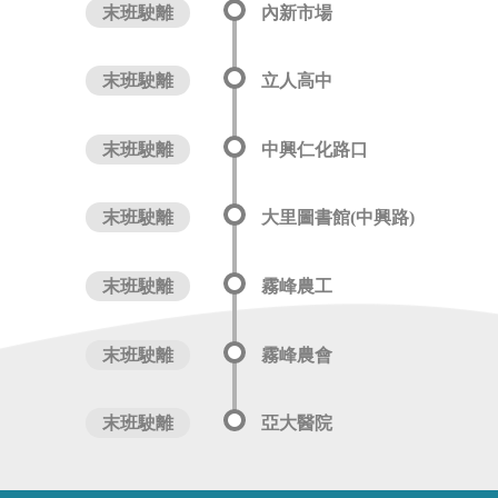
末班駛離
內新市場
末班駛離
立人高中
末班駛離
中興仁化路口
末班駛離
大里圖書館(中興路)
末班駛離
霧峰農工
末班駛離
霧峰農會
末班駛離
亞大醫院