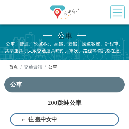
公車
公車、捷運、YouBike、高鐵、臺鐵、國道客運、計程車、
共享運具，大眾交通運具時刻、車次、路線等資訊都在這。
:::
首頁
交通資訊
公車
公車
200跳蛙公車
往 臺中女中