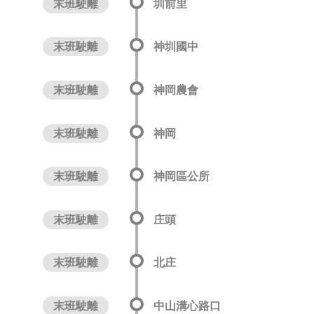
末班駛離
圳前里
末班駛離
神圳國中
末班駛離
神岡農會
末班駛離
神岡
末班駛離
神岡區公所
末班駛離
庄頭
末班駛離
北庄
末班駛離
中山溝心路口