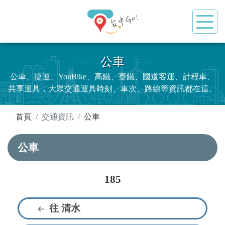
公車
公車、捷運、YouBike、高鐵、臺鐵、國道客運、計程車、
共享運具，大眾交通運具時刻、車次、路線等資訊都在這。
:::
首頁
交通資訊
公車
公車
185
往 清水