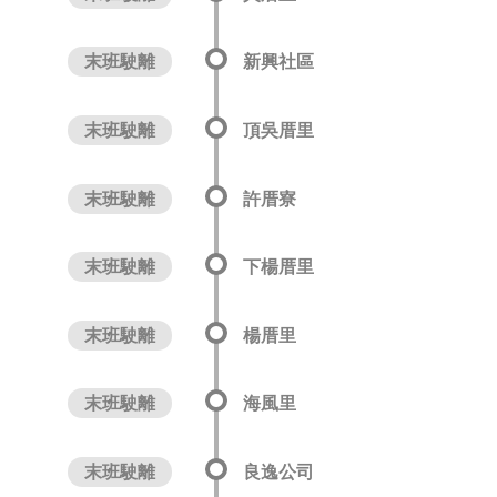
末班駛離
新興社區
末班駛離
頂吳厝里
末班駛離
許厝寮
末班駛離
下楊厝里
末班駛離
楊厝里
末班駛離
海風里
末班駛離
良逸公司