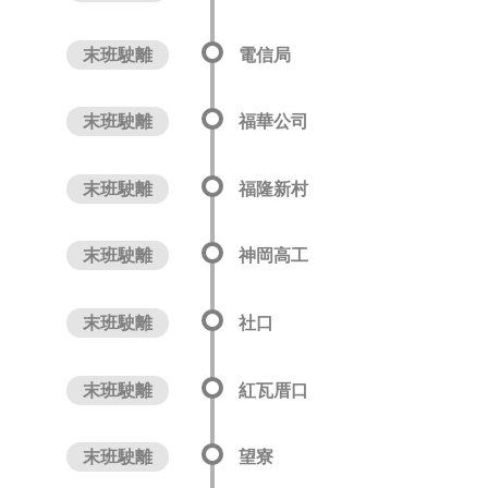
末班駛離
電信局
末班駛離
福華公司
末班駛離
福隆新村
末班駛離
神岡高工
末班駛離
社口
末班駛離
紅瓦厝口
末班駛離
望寮