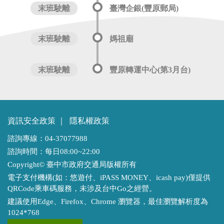
末班駛離
臺灣企銀(豐原郵局)
末班駛離
媽祖廟
末班駛離
豐原轉運中心(第3月台)
資訊安全政策
｜
隱私權政策
諮詢專線：04-37077988
諮詢時間：每日08:00~22:00
Copyright© 臺中市政府交通局版權所有
電子支付機構(如：悠遊付、iPASS MONEY、icash pay)僅提供
QRCode乘車碼服務，未涉及台中Go之經營。
建議使用Edge、Firefox、Chrome 瀏覽器，最佳瀏覽解析度為
1024*768