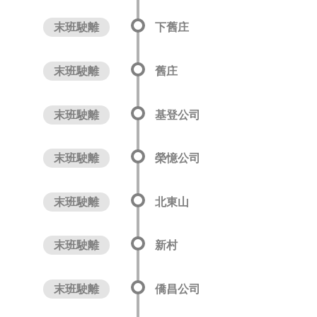
末班駛離
下舊庄
末班駛離
舊庄
末班駛離
基登公司
末班駛離
榮憶公司
末班駛離
北東山
末班駛離
新村
末班駛離
僑昌公司