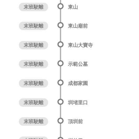
末班駛離
東山
末班駛離
東山廟前
末班駛離
東山大寶寺
末班駛離
示範公墓
末班駛離
成都家園
末班駛離
圳堵里口
末班駛離
頂圳前