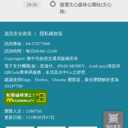
19:35
捷運文心森林公園站(文心
路)
資訊安全政策
｜
隱私權政策
諮詢專線：04-37077988
諮詢時間：每日08:00~22:00
Copyright© 臺中市政府交通局版權所有
電子支付機構(如：悠遊付、iPASS MONEY、icash pay)僅提供
QRCode乘車碼服務，未涉及台中Go之經營。
建議使用Edge、Firefox、Chrome 瀏覽器，最佳瀏覽解析度為
1024*768
瀏覽人次：1580756
更新日期：115年08月07日
我的套票