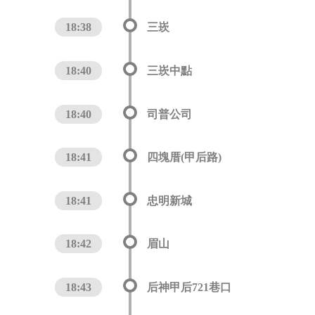
18:38
三崁
18:40
三崁中點
18:40
司普公司
18:41
四塊厝(甲后路)
18:41
忠明新城
18:42
眉山
18:43
后神甲后721巷口