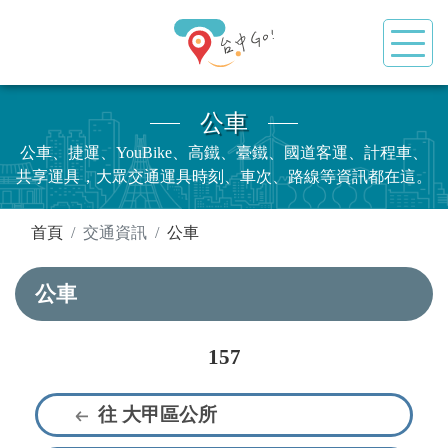
公車
公車、捷運、YouBike、高鐵、臺鐵、國道客運、計程車、
共享運具，大眾交通運具時刻、車次、路線等資訊都在這。
:::
首頁
交通資訊
公車
公車
157
往 大甲區公所