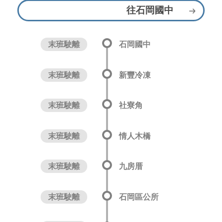
往石岡國中
末班駛離
石岡國中
末班駛離
新豐冷凍
末班駛離
社寮角
末班駛離
情人木橋
末班駛離
九房厝
末班駛離
石岡區公所