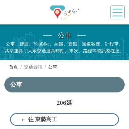
公車
公車、捷運、YouBike、高鐵、臺鐵、國道客運、計程車、
共享運具，大眾交通運具時刻、車次、路線等資訊都在這。
:::
首頁
交通資訊
公車
公車
206延
往 東勢高工