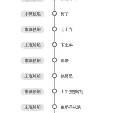
末班駛離
梅子
末班駛離
明山寺
末班駛離
下土牛
末班駛離
連厝
末班駛離
德興里
末班駛離
土牛(豐勢路)
末班駛離
東勢游泳池