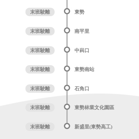
末班駛離
東勢
末班駛離
南平里
末班駛離
中嵙口
末班駛離
東勢南站
末班駛離
石角口
末班駛離
東勢林業文化園區
末班駛離
新盛里(東勢高工)