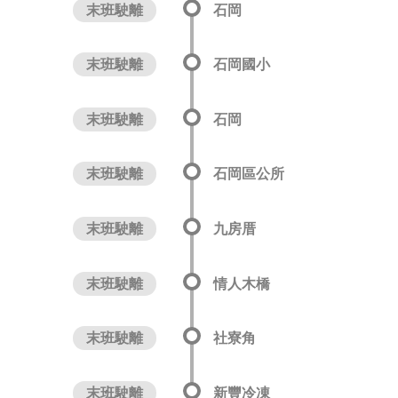
末班駛離
石岡
末班駛離
石岡國小
末班駛離
石岡
末班駛離
石岡區公所
末班駛離
九房厝
末班駛離
情人木橋
末班駛離
社寮角
末班駛離
新豐冷凍