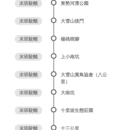
末班駛離
東勢河濱公園
末班駛離
大雪山後門
末班駛離
楊桃樹腳
末班駛離
上小南坑
末班駛離
大雪山賞鳥協會（八公
里）
末班駛離
大南坑
末班駛離
十里坡生態莊園
末班駛離
十三公里