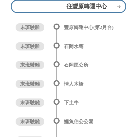
往豐原轉運中心
末班駛離
豐原轉運中心(第2月台)
末班駛離
石岡水壩
末班駛離
石岡區公所
末班駛離
情人木橋
末班駛離
下土牛
末班駛離
鯉魚伯公公園