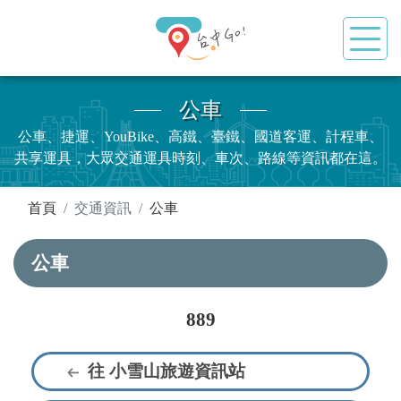
公車
公車、捷運、YouBike、高鐵、臺鐵、國道客運、計程車、
共享運具，大眾交通運具時刻、車次、路線等資訊都在這。
:::
首頁
交通資訊
公車
公車
889
往 小雪山旅遊資訊站