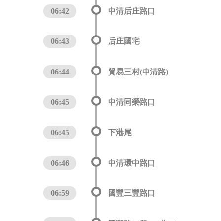
06:42
中清后庄路口
06:43
后庄國宅
06:44
貿易三村(中清路)
06:45
中清同榮路口
06:45
下港尾
06:46
中清環中路口
06:59
國豐三豐路口