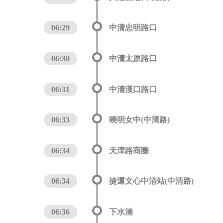
06:29
中清忠明路口
06:30
中清太原路口
06:31
中清漢口路口
06:33
曉明女中(中清路)
06:34
天津路商圈
06:34
捷運文心中清站(中清路)
06:36
下水湳