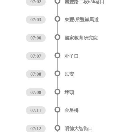
07:02
國豐路二段656巷口
07:03
東豐/后豐鐵馬道
07:06
國家教育研究院
07:07
朴子口
07:08
民安
07:08
埤頭
07:11
金星橋
07:12
明德大智街口