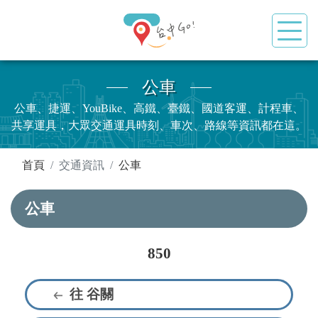
公車
公車、捷運、YouBike、高鐵、臺鐵、國道客運、計程車、
共享運具，大眾交通運具時刻、車次、路線等資訊都在這。
:::
首頁
交通資訊
公車
公車
850
往 谷關