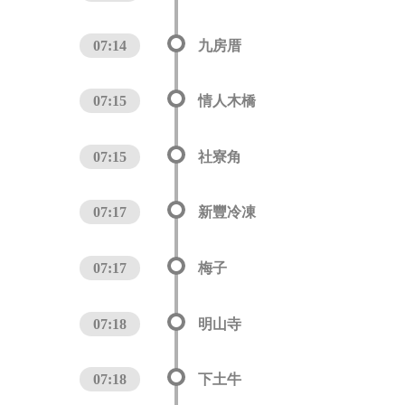
07:14
九房厝
07:15
情人木橋
07:15
社寮角
07:17
新豐冷凍
07:17
梅子
07:18
明山寺
07:18
下土牛