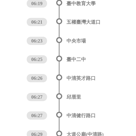
06:19
臺中教育大學
06:21
五權臺灣大道口
06:23
中央市場
06:25
臺中二中
06:26
中清英才路口
06:27
邱厝里
06:27
中清健行路口
06:29
大道公廟(中清路)