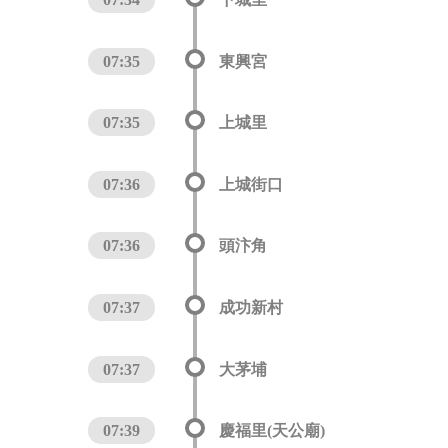
07:35
東興宮
07:35
上城里
07:36
上城街口
07:36
頭汴角
07:37
成功新村
07:37
大茅埔
07:39
慶福里(天公廟)