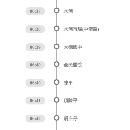
06:37
水湳
06:38
水湳市場(中清路)
06:39
大德國中
06:40
全民醫院
06:40
陳平
06:41
頂陳平
06:42
后庄仔