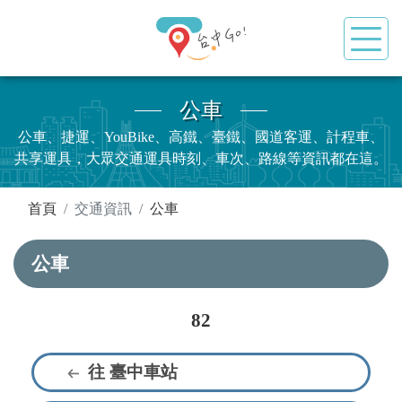
公車
公車、捷運、YouBike、高鐵、臺鐵、國道客運、計程車、
共享運具，大眾交通運具時刻、車次、路線等資訊都在這。
:::
首頁
交通資訊
公車
公車
82
往 臺中車站