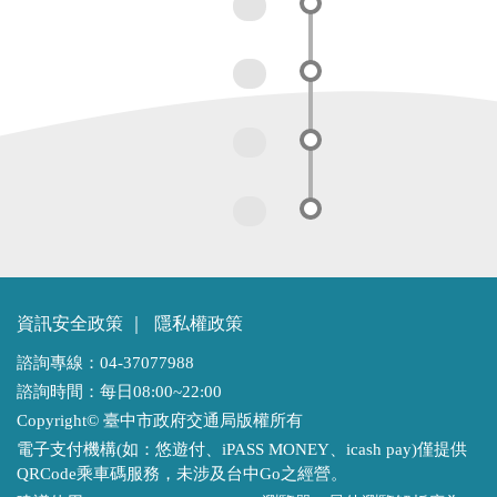
資訊安全政策
｜
隱私權政策
諮詢專線：04-37077988
諮詢時間：每日08:00~22:00
Copyright© 臺中市政府交通局版權所有
電子支付機構(如：悠遊付、iPASS MONEY、icash pay)僅提供
QRCode乘車碼服務，未涉及台中Go之經營。