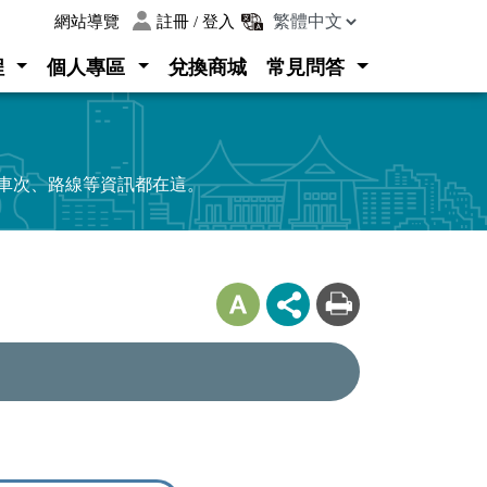
:::
網站導覽
註冊 / 登入
程
個人專區
兌換商城
常見問答
、車次、路線等資訊都在這。