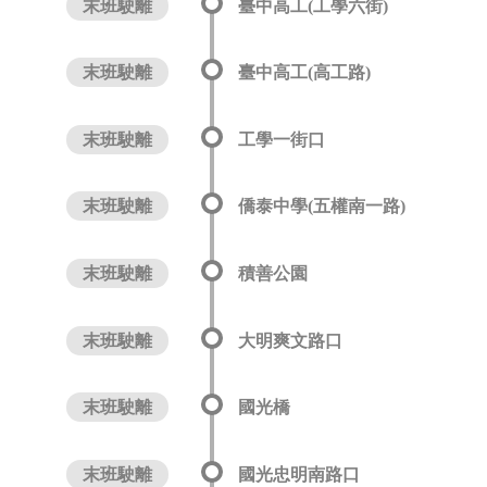
末班駛離
臺中高工(工學六街)
末班駛離
臺中高工(高工路)
末班駛離
工學一街口
末班駛離
僑泰中學(五權南一路)
末班駛離
積善公園
末班駛離
大明爽文路口
末班駛離
國光橋
末班駛離
國光忠明南路口