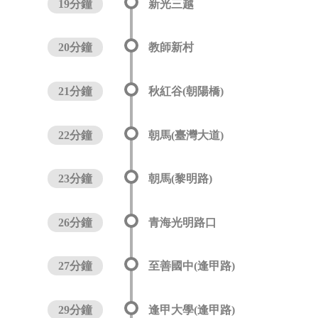
19分鐘
新光三越
20分鐘
教師新村
21分鐘
秋紅谷(朝陽橋)
22分鐘
朝馬(臺灣大道)
23分鐘
朝馬(黎明路)
26分鐘
青海光明路口
27分鐘
至善國中(逢甲路)
29分鐘
逢甲大學(逢甲路)