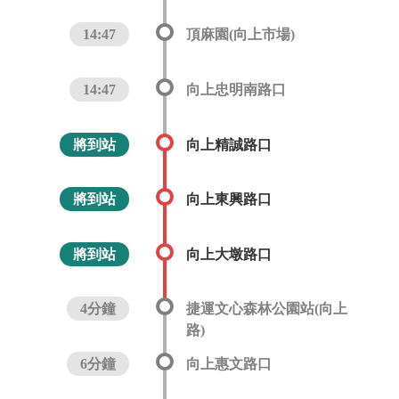
14:47
頂麻園(向上市場)
14:47
向上忠明南路口
將到站
向上精誠路口
將到站
向上東興路口
將到站
向上大墩路口
4分鐘
捷運文心森林公園站(向上
路)
6分鐘
向上惠文路口