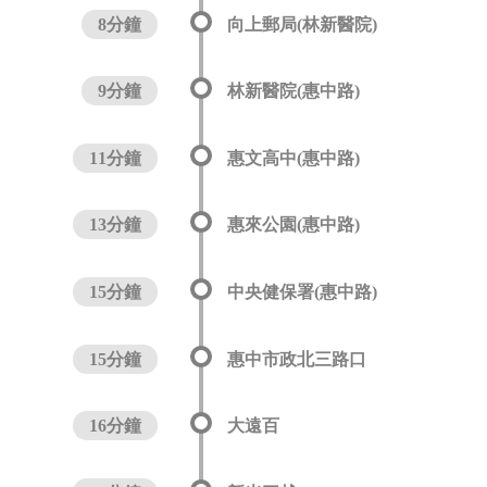
8分鐘
向上郵局(林新醫院)
9分鐘
林新醫院(惠中路)
11分鐘
惠文高中(惠中路)
13分鐘
惠來公園(惠中路)
15分鐘
中央健保署(惠中路)
15分鐘
惠中市政北三路口
16分鐘
大遠百