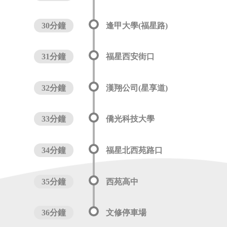
30分鐘
逢甲大學(福星路)
31分鐘
福星西安街口
32分鐘
漢翔公司(星享道)
33分鐘
僑光科技大學
34分鐘
福星北西苑路口
35分鐘
西苑高中
36分鐘
文修停車場