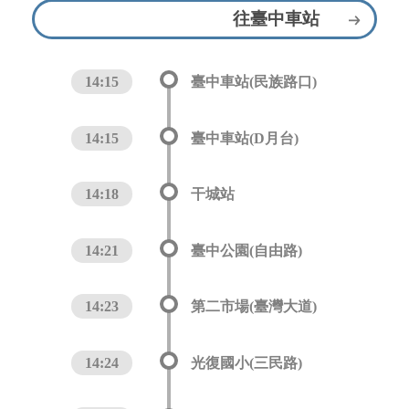
往臺中車站
14:15
臺中車站(民族路口)
14:15
臺中車站(D月台)
14:18
干城站
14:21
臺中公園(自由路)
14:23
第二市場(臺灣大道)
14:24
光復國小(三民路)