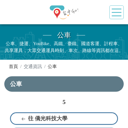
公車
公車、捷運、YouBike、高鐵、臺鐵、國道客運、計程車、
共享運具，大眾交通運具時刻、車次、路線等資訊都在這。
:::
首頁
交通資訊
公車
公車
5
往 僑光科技大學