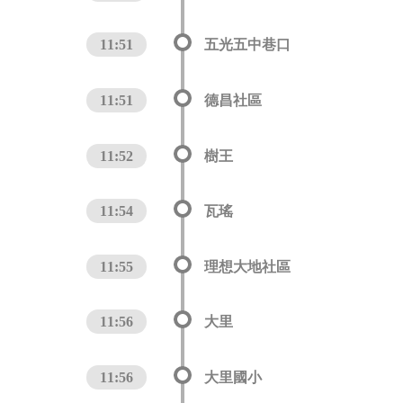
11:51
五光五中巷口
11:51
德昌社區
11:52
樹王
11:54
瓦瑤
11:55
理想大地社區
11:56
大里
11:56
大里國小