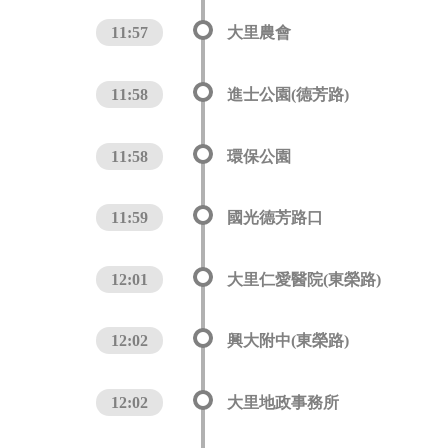
11:57
大里農會
11:58
進士公園(德芳路)
11:58
環保公園
11:59
國光德芳路口
12:01
大里仁愛醫院(東榮路)
12:02
興大附中(東榮路)
12:02
大里地政事務所