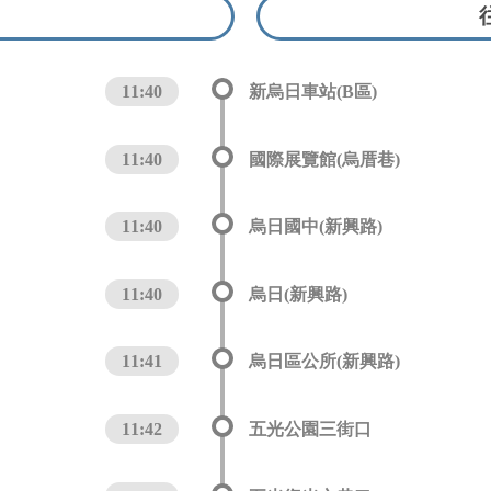
11:40
新烏日車站(B區)
11:40
國際展覽館(烏厝巷)
11:40
烏日國中(新興路)
11:40
烏日(新興路)
11:41
烏日區公所(新興路)
11:42
五光公園三街口