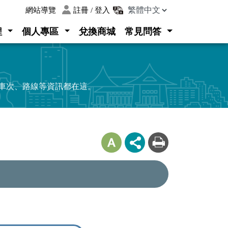
:::
網站導覽
註冊 / 登入
程
個人專區
兌換商城
常見問答
、車次、路線等資訊都在這。