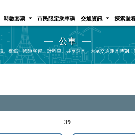
時數套票
市民限定乘車碼
交通資訊
探索遊
公車
e、高鐵、臺鐵、國道客運、計程車、共享運具，大眾交通運具時刻
39