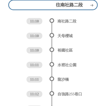
往南社路二段
11:10
南社路二段
11:10
天母櫻城
11:10
裕國社區
11:11
水裡社公園
11:11
龍沙橋
11:12
自強路255巷口