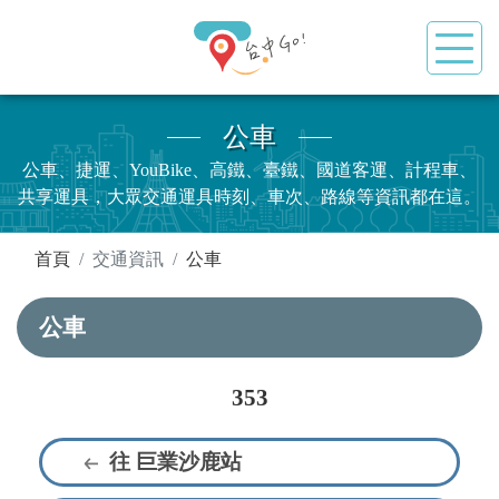
公車
公車、捷運、YouBike、高鐵、臺鐵、國道客運、計程車、
共享運具，大眾交通運具時刻、車次、路線等資訊都在這。
:::
首頁
交通資訊
公車
公車
353
往 巨業沙鹿站