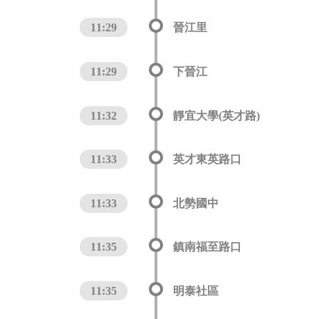
11:29
晉江里
11:29
下晉江
11:32
靜宜大學(英才路)
11:33
英才東英路口
11:33
北勢國中
11:35
鎮南福至路口
11:35
明泰社區