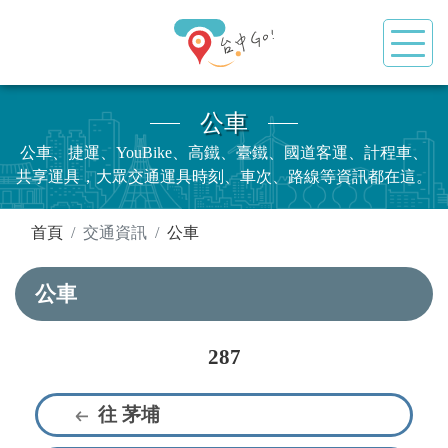
公車
公車、捷運、YouBike、高鐵、臺鐵、國道客運、計程車、
共享運具，大眾交通運具時刻、車次、路線等資訊都在這。
:::
首頁
交通資訊
公車
公車
287
往 茅埔