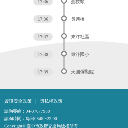
17:36
荔枝頭
17:36
長興橋
17:37
東汴社區
17:38
東汴國小
17:39
天圓彌勒院
資訊安全政策
｜
隱私權政策
諮詢專線：04-37077988
諮詢時間：每日08:00~22:00
Copyright© 臺中市政府交通局版權所有