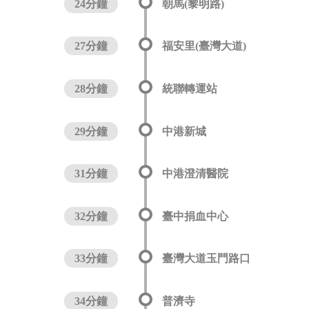
24分鐘
朝馬(黎明路)
27分鐘
福安里(臺灣大道)
28分鐘
統聯轉運站
29分鐘
中港新城
31分鐘
中港澄清醫院
32分鐘
臺中捐血中心
33分鐘
臺灣大道玉門路口
34分鐘
普濟寺