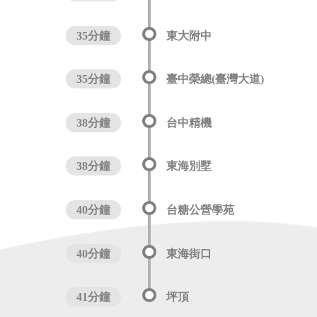
35分鐘
東大附中
35分鐘
臺中榮總(臺灣大道)
38分鐘
台中精機
38分鐘
東海別墅
40分鐘
台糖公營學苑
40分鐘
東海街口
41分鐘
坪頂