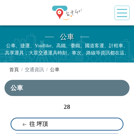
公車
公車、捷運、YouBike、高鐵、臺鐵、國道客運、計程車、
共享運具，大眾交通運具時刻、車次、路線等資訊都在這。
:::
首頁
交通資訊
公車
公車
28
往 坪頂