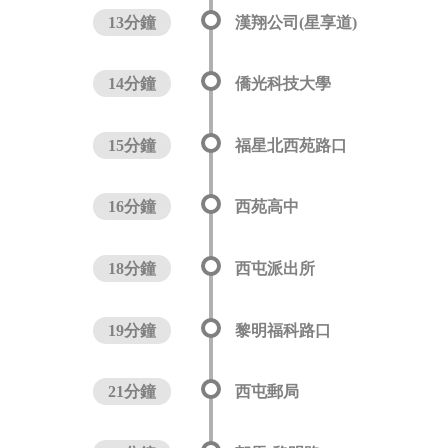
13分鐘
漢翔公司(星享道)
14分鐘
僑光科技大學
15分鐘
福星北西苑路口
16分鐘
西苑高中
18分鐘
西屯派出所
19分鐘
黎明福科路口
21分鐘
西屯郵局