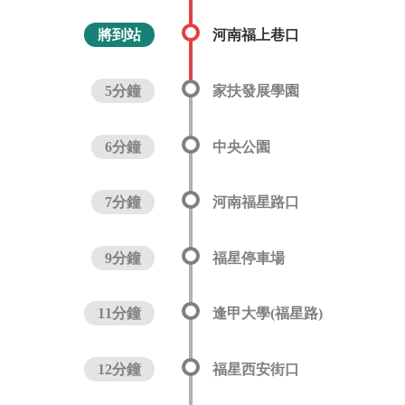
將到站
河南福上巷口
5分鐘
家扶發展學園
6分鐘
中央公園
7分鐘
河南福星路口
9分鐘
福星停車場
11分鐘
逢甲大學(福星路)
12分鐘
福星西安街口