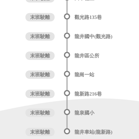
末班駛離
觀光路135巷
末班駛離
龍井國中(觀光路)
末班駛離
龍井區公所
末班駛離
龍崗一站
末班駛離
龍新路216巷
末班駛離
龍泉國小
末班駛離
龍井車站(龍新路)