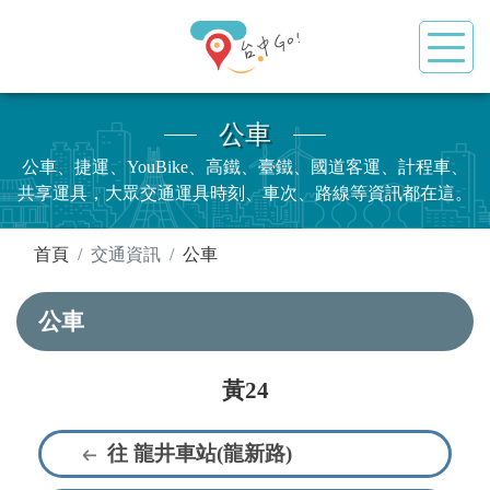
公車
公車、捷運、YouBike、高鐵、臺鐵、國道客運、計程車、
共享運具，大眾交通運具時刻、車次、路線等資訊都在這。
:::
首頁
交通資訊
公車
公車
黃24
往 龍井車站(龍新路)