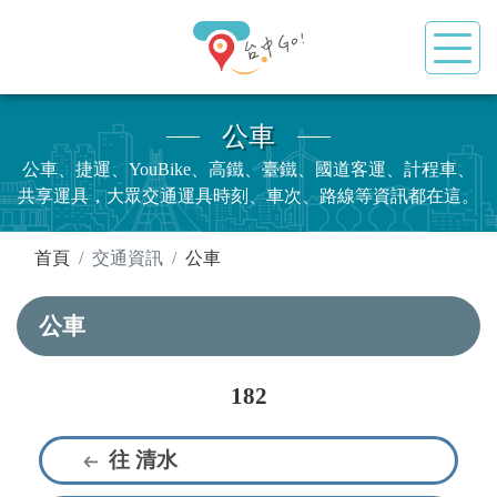
公車
公車、捷運、YouBike、高鐵、臺鐵、國道客運、計程車、
共享運具，大眾交通運具時刻、車次、路線等資訊都在這。
:::
首頁
交通資訊
公車
公車
182
往 清水