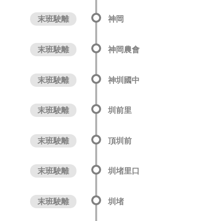
末班駛離
神岡
末班駛離
神岡農會
末班駛離
神圳國中
末班駛離
圳前里
末班駛離
頂圳前
末班駛離
圳堵里口
末班駛離
圳堵