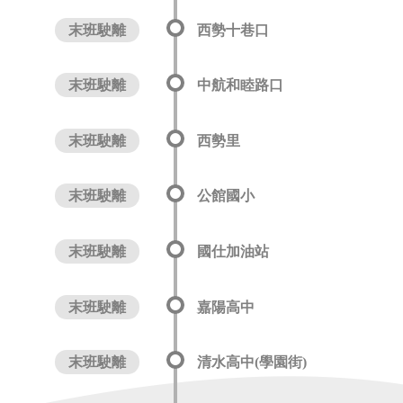
末班駛離
西勢十巷口
末班駛離
中航和睦路口
末班駛離
西勢里
末班駛離
公館國小
末班駛離
國仕加油站
末班駛離
嘉陽高中
末班駛離
清水高中(學園街)