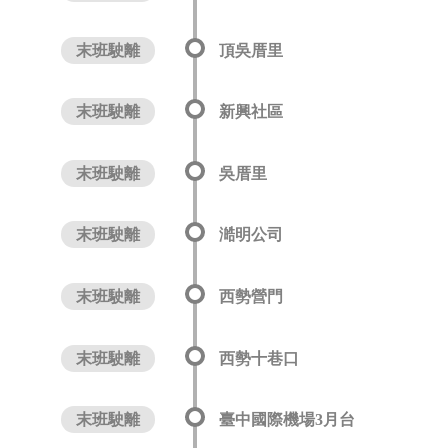
末班駛離
頂吳厝里
末班駛離
新興社區
末班駛離
吳厝里
末班駛離
澔明公司
末班駛離
西勢營門
末班駛離
西勢十巷口
末班駛離
臺中國際機場3月台