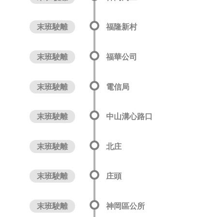
末班駛離
福隆新村
末班駛離
福華公司
末班駛離
電信局
末班駛離
中山溝心路口
末班駛離
北庄
末班駛離
庄頭
末班駛離
神岡區公所