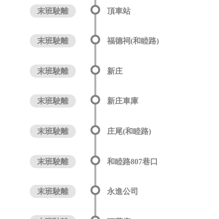
末班駛離
頂車站
末班駛離
福德祠(和睦路)
末班駛離
新庄
末班駛離
新庄車庫
末班駛離
庄尾(和睦路)
末班駛離
和睦路807巷口
末班駛離
永進公司