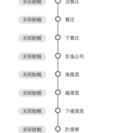
末班駛離
頂舊庄
末班駛離
舊庄
末班駛離
下舊庄
末班駛離
良逸公司
末班駛離
海風里
末班駛離
楊厝里
末班駛離
下楊厝里
末班駛離
許厝寮