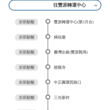
往豐原轉運中心
末班駛離
豐原轉運中心(第3月台)
末班駛離
媽祖廟
末班駛離
臺灣企銀(豐原郵局)
末班駛離
慈龍寺
末班駛離
中正圓環西路口
末班駛離
三光新村