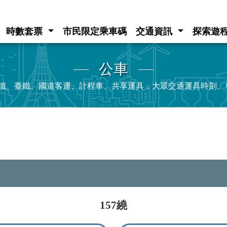
時數套票
市民限定乘車碼
交通資訊
探索遊
公車
e、高鐵、臺鐵、國道客運、計程車、共享運具，大眾交通運具時刻
157繞