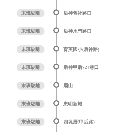
末班駛離
后神舊社路口
末班駛離
后神水門路口
末班駛離
育英國小(后神路)
末班駛離
后神甲后721巷口
末班駛離
眉山
末班駛離
忠明新城
末班駛離
四塊厝(甲后路)