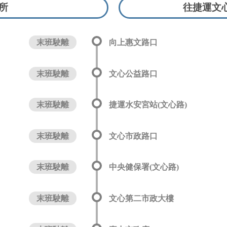
所
往捷運文
末班駛離
向上惠文路口
末班駛離
文心公益路口
末班駛離
捷運水安宮站(文心路)
末班駛離
文心市政路口
末班駛離
中央健保署(文心路)
末班駛離
文心第二市政大樓