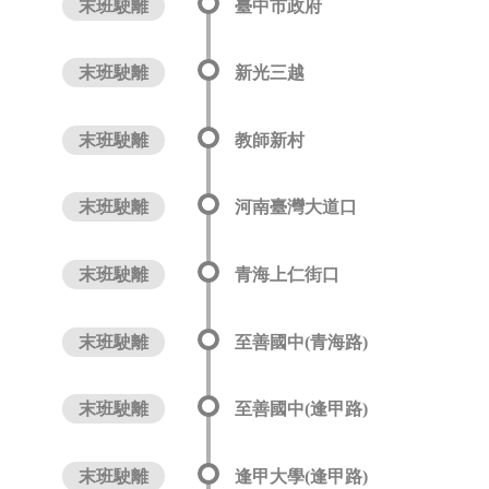
末班駛離
臺中市政府
末班駛離
新光三越
末班駛離
教師新村
末班駛離
河南臺灣大道口
末班駛離
青海上仁街口
末班駛離
至善國中(青海路)
末班駛離
至善國中(逢甲路)
末班駛離
逢甲大學(逢甲路)