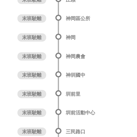
末班駛離
神岡區公所
末班駛離
神岡
末班駛離
神岡農會
末班駛離
神圳國中
末班駛離
圳前里
末班駛離
圳前活動中心
末班駛離
三民路口