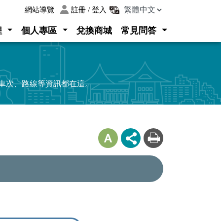
:::
網站導覽
註冊 / 登入
程
個人專區
兌換商城
常見問答
、車次、路線等資訊都在這。