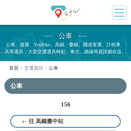
公車
公車、捷運、YouBike、高鐵、臺鐵、國道客運、計程車、
共享運具，大眾交通運具時刻、車次、路線等資訊都在這。
:::
首頁
交通資訊
公車
公車
156
往 高鐵臺中站