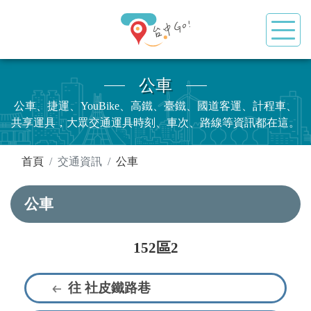
公車
公車、捷運、YouBike、高鐵、臺鐵、國道客運、計程車、
共享運具，大眾交通運具時刻、車次、路線等資訊都在這。
:::
首頁
交通資訊
公車
公車
152區2
往 社皮鐵路巷