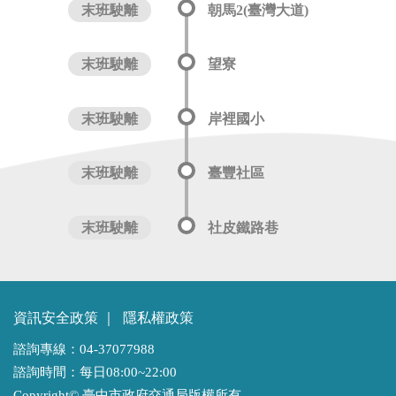
末班駛離
朝馬2(臺灣大道)
末班駛離
望寮
末班駛離
岸裡國小
末班駛離
臺豐社區
末班駛離
社皮鐵路巷
資訊安全政策
｜
隱私權政策
諮詢專線：04-37077988
諮詢時間：每日08:00~22:00
Copyright© 臺中市政府交通局版權所有