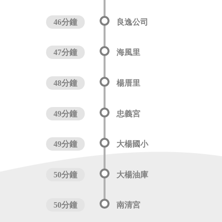
46分鐘
良逸公司
47分鐘
海風里
48分鐘
楊厝里
49分鐘
忠義宮
49分鐘
大楊國小
50分鐘
大楊油庫
50分鐘
南清宮