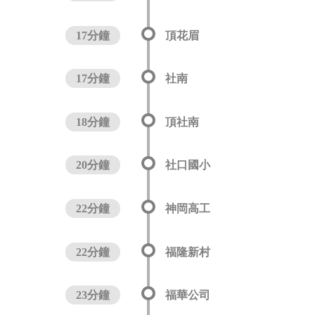
17分鐘
頂花眉
17分鐘
社南
18分鐘
頂社南
20分鐘
社口國小
22分鐘
神岡高工
22分鐘
福隆新村
23分鐘
福華公司