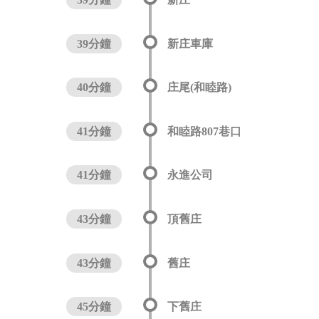
39分鐘
新庄車庫
40分鐘
庄尾(和睦路)
41分鐘
和睦路807巷口
41分鐘
永進公司
43分鐘
頂舊庄
43分鐘
舊庄
45分鐘
下舊庄