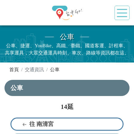
公車
公車、捷運、YouBike、高鐵、臺鐵、國道客運、計程車、
共享運具，大眾交通運具時刻、車次、路線等資訊都在這。
:::
首頁
交通資訊
公車
公車
14延
往 南清宮