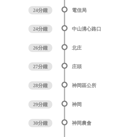
24分鐘
電信局
24分鐘
中山溝心路口
26分鐘
北庄
27分鐘
庄頭
28分鐘
神岡區公所
29分鐘
神岡
30分鐘
神岡農會