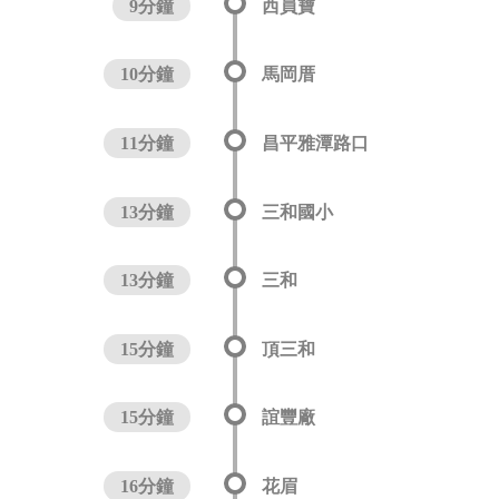
9分鐘
西員寶
10分鐘
馬岡厝
11分鐘
昌平雅潭路口
13分鐘
三和國小
13分鐘
三和
15分鐘
頂三和
15分鐘
誼豐廠
16分鐘
花眉