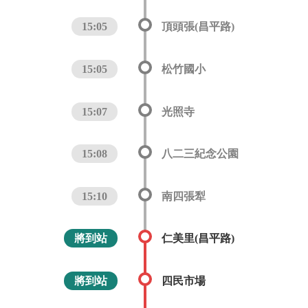
15:05
頂頭張(昌平路)
15:05
松竹國小
15:07
光照寺
15:08
八二三紀念公園
15:10
南四張犁
將到站
仁美里(昌平路)
將到站
四民市場