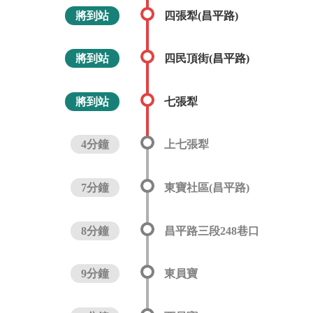
將到站
四張犁(昌平路)
將到站
四民頂街(昌平路)
將到站
七張犁
4分鐘
上七張犁
7分鐘
東寶社區(昌平路)
8分鐘
昌平路三段248巷口
9分鐘
東員寶