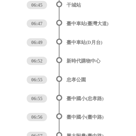
06:45
干城站
06:47
臺中車站(臺灣大道)
06:49
臺中車站(D月台)
06:52
新時代購物中心
06:55
忠孝公園
06:55
臺中國小(忠孝路)
06:56
臺中國小(臺中路)
06:57
興大附農(臺中路)