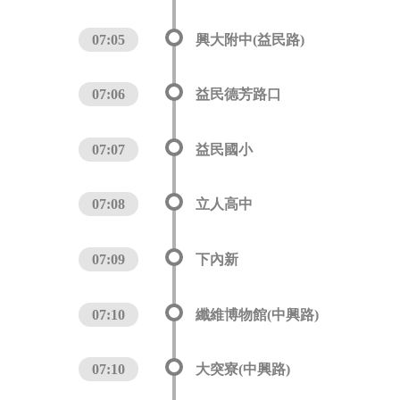
07:05
興大附中(益民路)
07:06
益民德芳路口
07:07
益民國小
07:08
立人高中
07:09
下內新
07:10
纖維博物館(中興路)
07:10
大突寮(中興路)