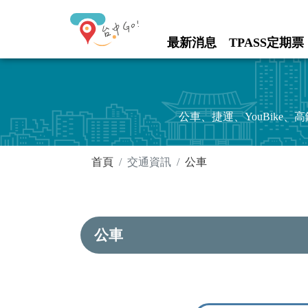
進入內容區塊
最新消息
TPASS定期票
:::
公車、捷運、YouBik
:::
首頁
交通資訊
公車
公車