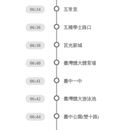
06:34
五常里
06:36
五權學士路口
06:38
莒光新城
06:40
臺灣體大體育場
06:41
臺中一中
06:42
臺灣體大游泳池
06:44
臺中公園(雙十路)