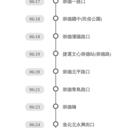
06:17
崇德一路口
06:18
崇德國中(民俗公園)
06:18
崇德瀋陽路口
06:19
捷運文心崇德站(崇德路)
06:20
崇德北平路口
06:21
崇德青島路口
06:23
崇德橋
06:24
進化北永興街口