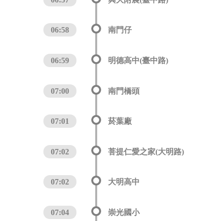
06:58
南門仔
06:59
明德高中(臺中路)
07:00
南門橋頭
07:01
菸葉廠
07:02
菩提仁愛之家(大明路)
07:02
大明高中
07:04
崇光國小